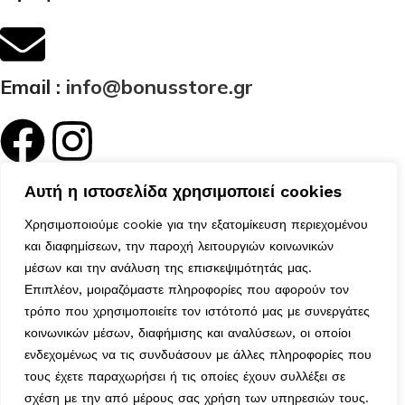
Email :
info@bonusstore.gr
Κατηγορίες
Αυτή η ιστοσελίδα χρησιμοποιεί cookies
Ποιοί Είμαστε
Προϊόντα
Χρησιμοποιούμε cookie για την εξατομίκευση περιεχομένου
και διαφημίσεων, την παροχή λειτουργιών κοινωνικών
Επικοινωνία
μέσων και την ανάλυση της επισκεψιμότητάς μας.
Ο Λογαριασμός μου
Επιπλέον, μοιραζόμαστε πληροφορίες που αφορούν τον
Το Καλάθι μου
τρόπο που χρησιμοποιείτε τον ιστότοπό μας με συνεργάτες
Τα Αγαπημένα μου
Χρήσιμα
κοινωνικών μέσων, διαφήμισης και αναλύσεων, οι οποίοι
ενδεχομένως να τις συνδυάσουν με άλλες πληροφορίες που
Τρόποι Αποστολής
τους έχετε παραχωρήσει ή τις οποίες έχουν συλλέξει σε
Μέθοδοι Πληρωμής
σχέση με την από μέρους σας χρήση των υπηρεσιών τους.