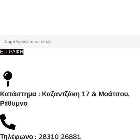
Εγγραφή
Κάντε εγγραφή και κερδίστε 5% έκπτωση στην πρώτη σας
παραγγελία.
ΕΓΓΡΑΦΗ
Κατάστημα : Καζαντζάκη 17 & Μοάτσου,
Ρέθυμνο
Τηλέφωνο :
28310 26881