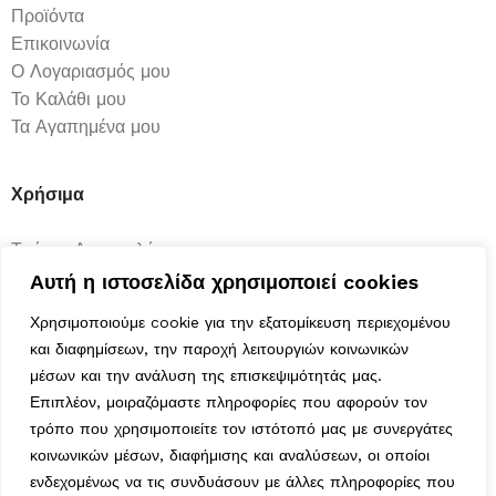
Προϊόντα
Επικοινωνία
Ο Λογαριασμός μου
Το Καλάθι μου
Τα Αγαπημένα μου
Χρήσιμα
Τρόποι Αποστολής
Μέθοδοι Πληρωμής
Αυτή η ιστοσελίδα χρησιμοποιεί cookies
Πολιτική Επιστροφών
Χρησιμοποιούμε cookie για την εξατομίκευση περιεχομένου
Ασφάλεια Συναλλαγών
και διαφημίσεων, την παροχή λειτουργιών κοινωνικών
Όροι & Προϋποθέσεις
μέσων και την ανάλυση της επισκεψιμότητάς μας.
Αναζήτηση Αποστολής
Επιπλέον, μοιραζόμαστε πληροφορίες που αφορούν τον
τρόπο που χρησιμοποιείτε τον ιστότοπό μας με συνεργάτες
Ωράριο Λειτουργίας
κοινωνικών μέσων, διαφήμισης και αναλύσεων, οι οποίοι
ενδεχομένως να τις συνδυάσουν με άλλες πληροφορίες που