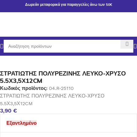
Δωρεάν μεταφορικά για παραγγελίες άνω των 50€
κή σελίδα
ΧΡΙΣΤΟΥΓΕΝΝΙΑΤΙΚΑ ΕΙΔΗ
ΣΤΟΛΙΔΙΑ-ΚΟΡΥΦΕΣ
ΣΤΡΑΤΙΩΤΗΣ ΠΟΛΥΡΕΖΙΝΗΣ ΛΕΥΚΟ-ΧΡΥΣΟ
5.5Χ3,5Χ12CM
Κωδικός προϊόντος:
04.R-25110
ΣΤΡΑΤΙΩΤΗΣ ΠΟΛΥΡΕΖΙΝΗΣ ΛΕΥΚΟ-ΧΡΥΣΟ
5.5Χ3,5Χ12CM
3,90
€
Εξαντλημένο