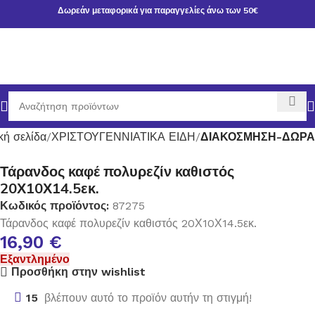
Δωρεάν μεταφορικά για παραγγελίες άνω των 50€
κή σελίδα
ΧΡΙΣΤΟΥΓΕΝΝΙΑΤΙΚΑ ΕΙΔΗ
ΔΙΑΚΟΣΜΗΣΗ-ΔΩΡΑ
Τάρανδος καφέ πολυρεζίν καθιστός
20Χ10Χ14.5εκ.
Κωδικός προϊόντος:
87275
Τάρανδος καφέ πολυρεζίν καθιστός 20Χ10Χ14.5εκ.
16,90
€
Εξαντλημένο
Προσθήκη στην wishlist
15
βλέπουν αυτό το προϊόν αυτήν τη στιγμή!