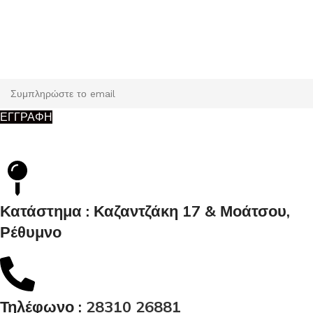
Εγγραφή
Κάντε εγγραφή και κερδίστε 5% έκπτωση στην πρώτη σας
παραγγελία.
ΕΓΓΡΑΦΗ
Κατάστημα : Καζαντζάκη 17 & Μοάτσου,
Ρέθυμνο
Τηλέφωνο :
28310 26881