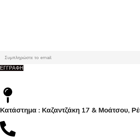
Εγγραφή
Κάντε εγγραφή και κερδίστε 5% έκπτωση στην πρώτη σας παρ
ΕΓΓΡΑΦΗ
Κατάστημα : Καζαντζάκη 17 & Μοάτσου, Ρ