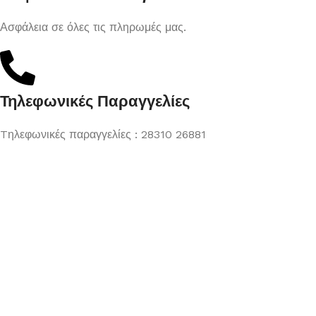
Ασφάλεια σε όλες τις πληρωμές μας.
Τηλεφωνικές Παραγγελίες
Tηλεφωνικές παραγγελίες : 28310 26881