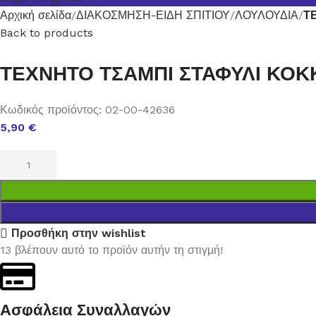
Αρχική σελίδα
ΔΙΑΚΟΣΜΗΣΗ-ΕΙΔΗ ΣΠΙΤΙΟΥ
ΛΟΥΛΟΥΔΙΑ
Τ
Back to products
ΤΕΧΝΗΤΟ ΤΣΑΜΠΙ ΣΤΑΦΥΛΙ ΚΟΚ
Κωδικός προϊόντος:
02-00-42636
5,90
€
Προσθήκη στην wishlist
13
βλέπουν αυτό το προϊόν αυτήν τη στιγμή!
Ασφάλεια Συναλλαγών