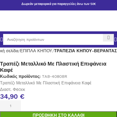
Δωρεάν μεταφορικά για παραγγελίες άνω των 50€
ική σελίδα
ΕΠΙΠΛΑ ΚΗΠΟΥ
ΤΡΑΠΕΖΙΑ ΚΗΠΟΥ-ΒΕΡΑΝΤΑΣ
Τραπέζι Μεταλλικό Με Πλαστική Επιφάνεια
Καφέ
Κωδικός προϊόντος:
TAB-4080BR
Τραπέζι Μεταλλικό Με Πλαστική Επιφάνεια Καφέ
Διαστ. Φ60εκ
34,90
€
ΠΡΟΣΘΉΚΗ ΣΤΟ ΚΑΛΆΘΙ