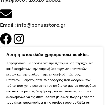
Email :
info@bonusstore.gr
Κατηγορίες
Αυτή η ιστοσελίδα χρησιμοποιεί cookies
Ποιοί Είμαστε
Προϊόντα
Χρησιμοποιούμε cookie για την εξατομίκευση περιεχομένου
Επικοινωνία
και διαφημίσεων, την παροχή λειτουργιών κοινωνικών
Ο Λογαριασμός μου
μέσων και την ανάλυση της επισκεψιμότητάς μας.
Το Καλάθι μου
Επιπλέον, μοιραζόμαστε πληροφορίες που αφορούν τον
Τα Αγαπημένα μου
τρόπο που χρησιμοποιείτε τον ιστότοπό μας με συνεργάτες
Χρήσιμα
κοινωνικών μέσων, διαφήμισης και αναλύσεων, οι οποίοι
Τρόποι Αποστολής
ενδεχομένως να τις συνδυάσουν με άλλες πληροφορίες που
Μέθοδοι Πληρωμής
τους έχετε παραχωρήσει ή τις οποίες έχουν συλλέξει σε