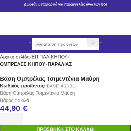
Δωρεάν μεταφορικά για παραγγελίες άνω των 50€
Αρχική σελίδα
ΕΠΙΠΛΑ ΚΗΠΟΥ
ΟΜΠΡΕΛΕΣ ΚΗΠΟΥ-ΠΑΡΑΛΙΑΣ
Βάση Ομπρέλας Τσιμεντένια Μαύρη
Κωδικός προϊόντος:
BASE-A20BL
Βάση Ομπρέλας Τσιμεντένια Μαύρη
Βάρος 20κιλά
44,90
€
ΠΡΟΣΘΉΚΗ ΣΤΟ ΚΑΛΆΘΙ