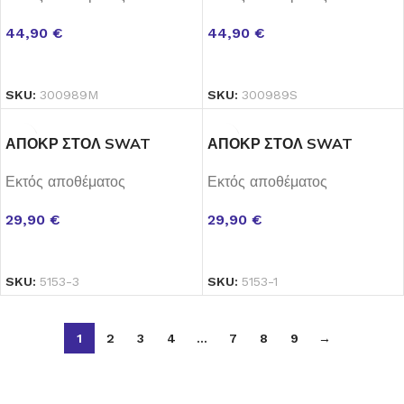
44,90
€
44,90
€
ΔΙΑΒΆΣΤΕ ΠΕΡΙΣΣΌΤΕΡΑ
ΔΙΑΒΆΣΤΕ ΠΕΡΙΣΣΌΤΕΡΑ
SKU:
300989M
SKU:
300989S
ΑΠΟΚΡ ΣΤΟΛ SWAT
ΑΠΟΚΡ ΣΤΟΛ SWAT
COMMANDO 10ΕΤΩΝ
COMMANDO 6ΕΤΩΝ
Εκτός αποθέματος
Εκτός αποθέματος
29,90
€
29,90
€
ΔΙΑΒΆΣΤΕ ΠΕΡΙΣΣΌΤΕΡΑ
ΔΙΑΒΆΣΤΕ ΠΕΡΙΣΣΌΤΕΡΑ
SKU:
5153-3
SKU:
5153-1
1
2
3
4
…
7
8
9
→
Εγγραφή