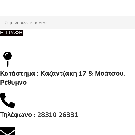
Κάντε εγγραφή και κερδίστε 5% έκπτωση στην πρώτη σας
παραγγελία.
ΕΓΓΡΑΦΗ
Κατάστημα : Καζαντζάκη 17 & Μοάτσου,
Ρέθυμνο
Τηλέφωνο :
28310 26881