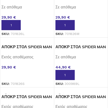
CLASS LARGE
CLASS MEDIUM
Σε απόθεμα
Σε απόθεμα
29,90
€
29,90
€
ΠΡΟΣΘΉΚΗ ΣΤΟ ΚΑΛΆΘΙ
ΠΡΟΣΘΉΚΗ ΣΤΟ ΚΑΛΆΘΙ
SKU:
701826L
SKU:
701826M
ΑΠΟΚΡ ΣΤΟΛ SPIDER MAN
ΑΠΟΚΡ ΣΤΟΛ SPIDER MAN
CLASS SMALL
DELUXE LARGE
Εκτός αποθέματος
Σε απόθεμα
29,90
€
44,90
€
ΔΙΑΒΆΣΤΕ ΠΕΡΙΣΣΌΤΕΡΑ
ΠΡΟΣΘΉΚΗ ΣΤΟ ΚΑΛΆΘΙ
SKU:
701826S
SKU:
300989L
ΑΠΟΚΡ ΣΤΟΛ SPIDER MAN
ΑΠΟΚΡ ΣΤΟΛ SPIDER MAN
DELUXE MEDIUM
DELUXE SMALL
Εκτός αποθέματος
Εκτός αποθέματος