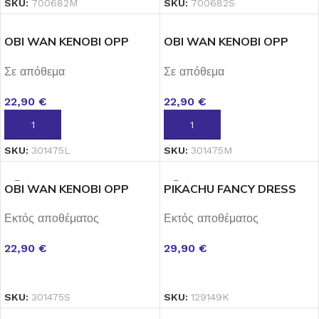
SKU:
700682M
SKU:
700682S
OBI WAN KENOBI OPP
OBI WAN KENOBI OPP
LARGE
MEDIUM
Σε απόθεμα
Σε απόθεμα
22,90
€
22,90
€
ΠΡΟΣΘΉΚΗ ΣΤΟ ΚΑΛΆΘΙ
ΠΡΟΣΘΉΚΗ ΣΤΟ ΚΑΛΆΘΙ
SKU:
301475L
SKU:
301475M
OBI WAN KENOBI OPP
PIKACHU FANCY DRESS
SMALL
INTL MEDIUM
Εκτός αποθέματος
Εκτός αποθέματος
22,90
€
29,90
€
ΔΙΑΒΆΣΤΕ ΠΕΡΙΣΣΌΤΕΡΑ
ΔΙΑΒΆΣΤΕ ΠΕΡΙΣΣΌΤΕΡΑ
SKU:
301475S
SKU:
129149K