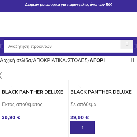
Δωρεάν μεταφορικά για παραγγελίες άνω των 50€
Αρχική σελίδα
ΑΠΟΚΡΙΑΤΙΚΑ
ΣΤΟΛΕΣ
ΑΓΟΡΙ
BLACK PANTHER DELUXE
BLACK PANTHER DELUXE
MEDIUM
SMALL
Εκτός αποθέματος
Σε απόθεμα
39,90
€
39,90
€
ΔΙΑΒΆΣΤΕ ΠΕΡΙΣΣΌΤΕΡΑ
ΠΡΟΣΘΉΚΗ ΣΤΟ ΚΑΛΆΘΙ