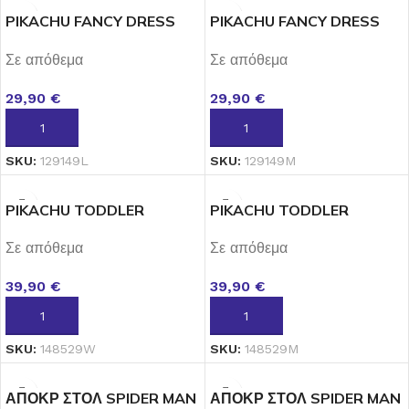
PIKACHU FANCY DRESS
PIKACHU FANCY DRESS
INTL SMALL
INTL XSMALL
Σε απόθεμα
Σε απόθεμα
29,90
€
29,90
€
ΠΡΟΣΘΉΚΗ ΣΤΟ ΚΑΛΆΘΙ
ΠΡΟΣΘΉΚΗ ΣΤΟ ΚΑΛΆΘΙ
SKU:
129149L
SKU:
129149M
PIKACHU TODDLER
PIKACHU TODDLER
ROMPER 2 ΕΤΩΝ
ROMPER 3-4 ΕΤΩΝ
Σε απόθεμα
Σε απόθεμα
39,90
€
39,90
€
ΠΡΟΣΘΉΚΗ ΣΤΟ ΚΑΛΆΘΙ
ΠΡΟΣΘΉΚΗ ΣΤΟ ΚΑΛΆΘΙ
SKU:
148529W
SKU:
148529M
ΑΠΟΚΡ ΣΤΟΛ SPIDER MAN
ΑΠΟΚΡ ΣΤΟΛ SPIDER MAN