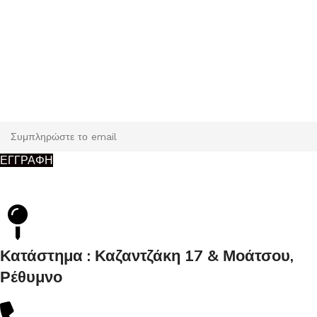
Εγγραφή
Κάντε εγγραφή και κερδίστε 5% έκπτωση στην πρώτη σας
παραγγελία.
ΕΓΓΡΑΦΗ
Κατάστημα : Καζαντζάκη 17 & Μοάτσου,
Ρέθυμνο