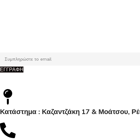
Εγγραφή
Κάντε εγγραφή και κερδίστε 5% έκπτωση στην πρώτη σας παρ
ΕΓΓΡΑΦΗ
Κατάστημα : Καζαντζάκη 17 & Μοάτσου, Ρ