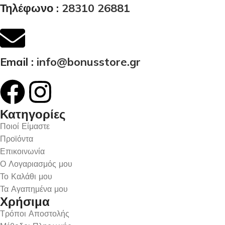
Τηλέφωνο :
28310 26881
Email :
info@bonusstore.gr
Κατηγορίες
Ποιοί Είμαστε
Προϊόντα
Επικοινωνία
Ο Λογαριασμός μου
Το Καλάθι μου
Τα Αγαπημένα μου
Χρήσιμα
Τρόποι Αποστολής