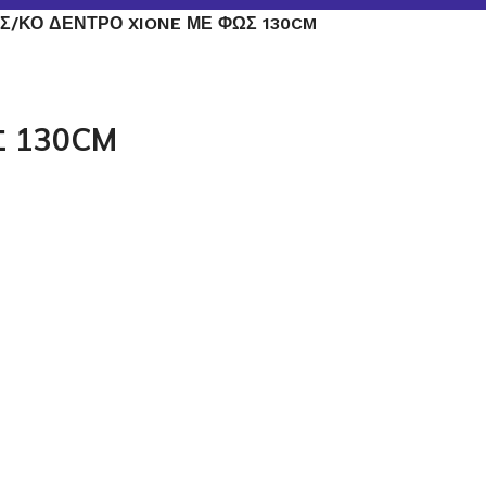
ΙΣ/ΚΟ ΔΕΝΤΡΟ XIONE ΜΕ ΦΩΣ 130CM
Σ 130CM