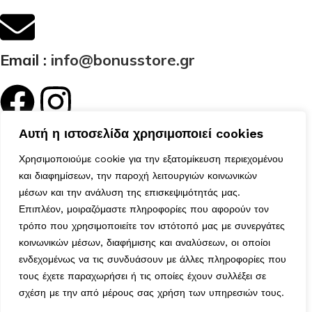
Email :
info@bonusstore.gr
Κατηγορίες
Αυτή η ιστοσελίδα χρησιμοποιεί cookies
Ποιοί Είμαστε
Χρησιμοποιούμε cookie για την εξατομίκευση περιεχομένου
Προϊόντα
και διαφημίσεων, την παροχή λειτουργιών κοινωνικών
Επικοινωνία
μέσων και την ανάλυση της επισκεψιμότητάς μας.
Ο Λογαριασμός μου
Επιπλέον, μοιραζόμαστε πληροφορίες που αφορούν τον
Το Καλάθι μου
τρόπο που χρησιμοποιείτε τον ιστότοπό μας με συνεργάτες
Τα Αγαπημένα μου
κοινωνικών μέσων, διαφήμισης και αναλύσεων, οι οποίοι
Χρήσιμα
ενδεχομένως να τις συνδυάσουν με άλλες πληροφορίες που
Τρόποι Αποστολής
τους έχετε παραχωρήσει ή τις οποίες έχουν συλλέξει σε
Μέθοδοι Πληρωμής
σχέση με την από μέρους σας χρήση των υπηρεσιών τους.
Πολιτική Επιστροφών