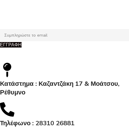
Εγγραφή
Κάντε εγγραφή και κερδίστε 5% έκπτωση στην πρώτη σας
παραγγελία.
ΕΓΓΡΑΦΗ
Κατάστημα : Καζαντζάκη 17 & Μοάτσου,
Ρέθυμνο
Τηλέφωνο :
28310 26881