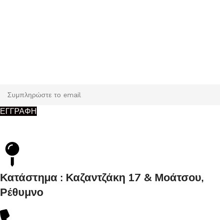
Εγγραφή
Κάντε εγγραφή και κερδίστε 5% έκπτωση στην πρώτη σας
παραγγελία.
ΕΓΓΡΑΦΗ
Κατάστημα : Καζαντζάκη 17 & Μοάτσου,
Ρέθυμνο