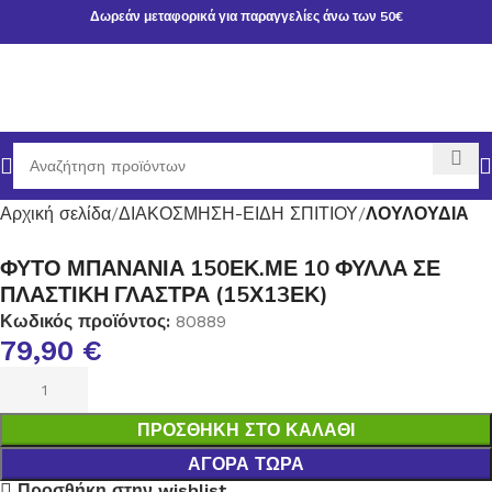
Δωρεάν μεταφορικά για παραγγελίες άνω των 50€
Αρχική σελίδα
ΔΙΑΚΟΣΜΗΣΗ-ΕΙΔΗ ΣΠΙΤΙΟΥ
ΛΟΥΛΟΥΔΙΑ
ΦΥΤΟ ΜΠΑΝΑΝΙΑ 150ΕΚ.ΜΕ 10 ΦΥΛΛΑ ΣΕ
ΠΛΑΣΤΙΚΗ ΓΛΑΣΤΡΑ (15Χ13ΕΚ)
Κωδικός προϊόντος:
80889
79,90
€
ΠΡΟΣΘΉΚΗ ΣΤΟ ΚΑΛΆΘΙ
ΑΓΟΡΆ ΤΏΡΑ
Προσθήκη στην wishlist