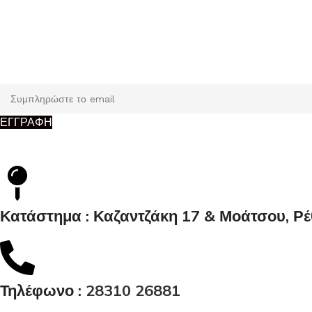
Εγγραφή
Κάντε εγγραφή και κερδίστε 5% έκπτωση στην πρώτη σας παρ
ΕΓΓΡΑΦΗ
Κατάστημα : Καζαντζάκη 17 & Μοάτσου, Ρ
Τηλέφωνο :
28310 26881