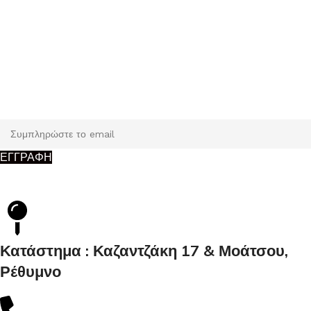
Εγγραφή
Κάντε εγγραφή και κερδίστε 5% έκπτωση στην πρώτη σας
παραγγελία.
ΕΓΓΡΑΦΗ
Κατάστημα : Καζαντζάκη 17 & Μοάτσου,
Ρέθυμνο