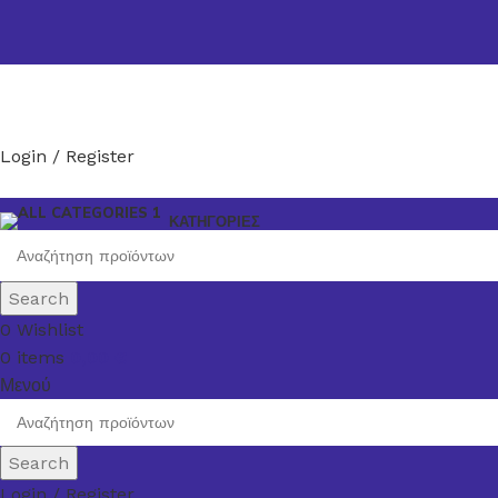
Login / Register
ΚΑΤΗΓΟΡΙΕΣ
Search
0
Wishlist
0
items
0,00
€
Μενού
Search
Login / Register