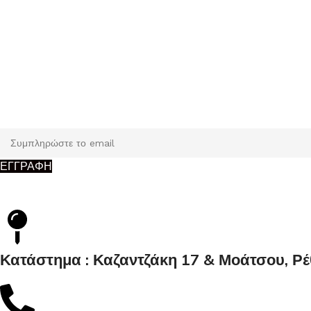
Εγγραφή
Κάντε εγγραφή και κερδίστε 5% έκπτωση στην πρώτη σας παρ
ΕΓΓΡΑΦΗ
Κατάστημα : Καζαντζάκη 17 & Μοάτσου, Ρ