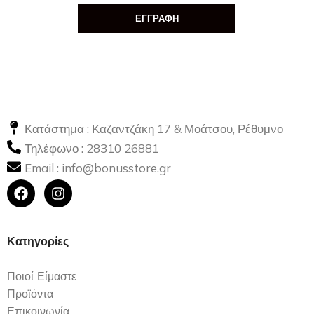
ΕΓΓΡΑΦΗ
Κατάστημα : Καζαντζάκη 17 & Μοάτσου, Ρέθυμνο
Τηλέφωνο :
28310 26881
Email :
info@bonusstore.gr
Κατηγορίες
Ποιοί Είμαστε
Προϊόντα
Επικοινωνία