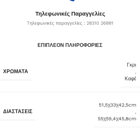
Τηλεφωνικές Παραγγελίες
Tηλεφωνικές παραγγελίες : 28310 26881
ΕΠΙΠΛΈΟΝ ΠΛΗΡΟΦΟΡΊΕΣ
Γκρι
ΧΡΏΜΑΤΑ
,
Καφέ
51,5χ33χ42,5cm
ΔΙΑΣΤΆΣΕΙΣ
,
55χ59,4χ45,8cm