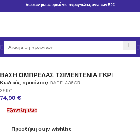
Δωρεάν μεταφορικά για παραγγελίες άνω των 50€
κή σελίδα
ΕΠΙΠΛΑ ΚΗΠΟΥ
ΟΜΠΡΕΛΕΣ ΚΗΠΟΥ-ΠΑΡΑΛΙΑΣ
ΒΑΣΗ ΟΜΠΡΕΛΑΣ ΤΣΙΜΕΝΤΕΝΙΑ ΓΚΡΙ
Κωδικός προϊόντος:
BASE-A35GR
35KG
74,90
€
Εξαντλημένο
Προσθήκη στην wishlist